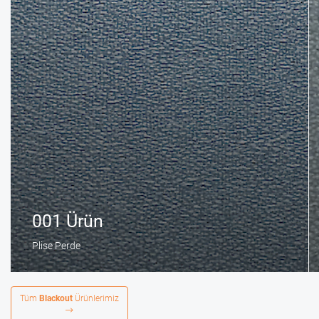
001 Ürün
Plise Perde
Tüm
Blackout
Ürünlerimiz