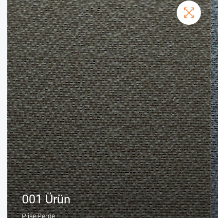
001 Ürün
Plise Perde