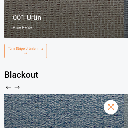
001 Ürün
Plise Perde
Tüm
Stripe
Ürünlerimiz
Blackout