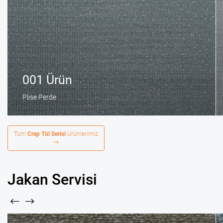
001 Ürün
Plise Perde
Tüm
Crep Tül Serisi
Ürünlerimiz
Jakan Servisi