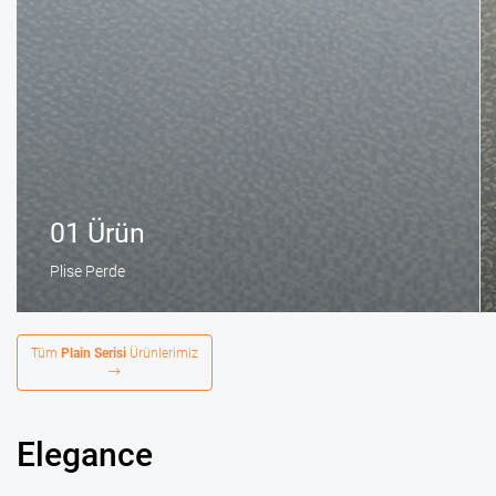
01 Ürün
Plise Perde
Tüm
Plain Serisi
Ürünlerimiz
Elegance