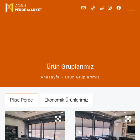
Ürün Gruplarımız
Anasayfa
Ürün Gruplarımız
Plise Perde
Ekonomik Ürünlerimiz