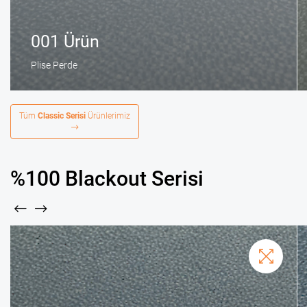
001 Ürün
Plise Perde
Tüm
Classic Serisi
Ürünlerimiz
%100 Blackout Serisi