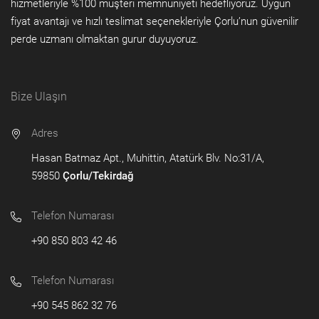
hizmetleriyle %100 müşteri memnuniyeti hedefliyoruz. Uygun
fiyat avantajı ve hızlı teslimat seçenekleriyle Çorlu’nun güvenilir
perde uzmanı olmaktan gurur duyuyoruz.
Bize Ulaşın
Adres
Hasan Batmaz Apt., Muhittin, Atatürk Blv. No:31/A,
59850
Çorlu/Tekirdağ
Telefon Numarası
+90 850 803 42 46
Telefon Numarası
+90 545 862 32 76