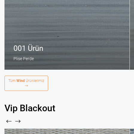
001 Ürün
Plise Perde
Tüm
Wind
Ürünlerimiz
Vip Blackout