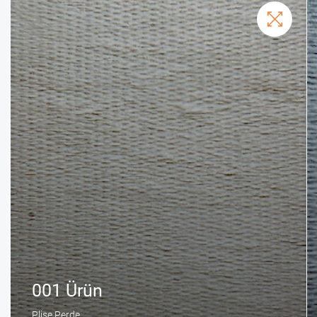
001 Ürün
Plise Perde