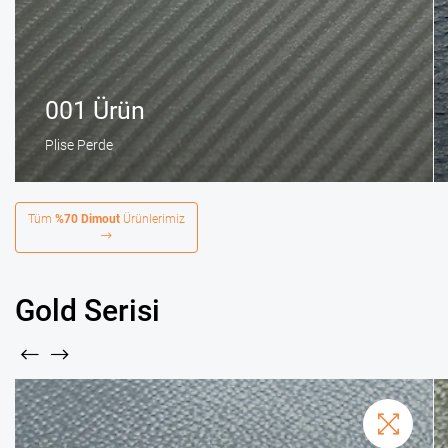
001 Ürün
Plise Perde
Tüm
%70 Dimout
Ürünlerimiz
Gold Serisi