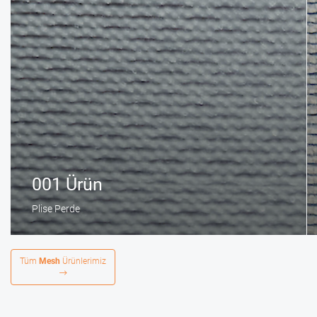
001 Ürün
Plise Perde
Tüm
Mesh
Ürünlerimiz