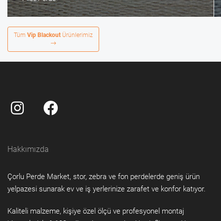
Tüm
Vip Blackout
Ürünlerimiz
Hakkımızda
Çorlu Perde Market, stor, zebra ve fon perdelerde geniş ürün
yelpazesi sunarak ev ve iş yerlerinize zarafet ve konfor katıyor.
Kaliteli malzeme, kişiye özel ölçü ve profesyonel montaj