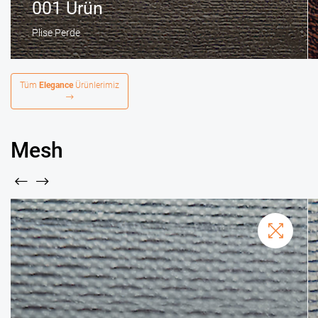
001 Ürün
Plise Perde
Tüm
Elegance
Ürünlerimiz
Mesh