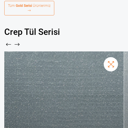
Tüm
Gold Serisi
Ürünlerimiz
Crep Tül Serisi