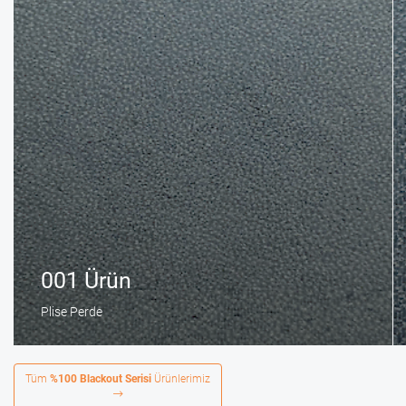
001 Ürün
Plise Perde
Tüm
%100 Blackout Serisi
Ürünlerimiz