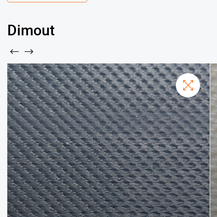
Dimout