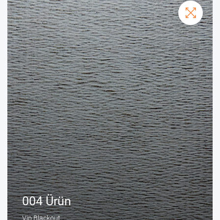
004 Ürün
Vip Blackout