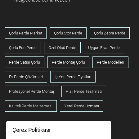
Çorlu Perde Market
Çorlu Stor Perde
Çorlu Zebra Perde
Çorlu Fon Perde
Özel Ölçü Perde
Uygun Fiyat Perde
Perde Satışı Çorlu
Perde Montaj Çorlu
Perde Modelleri
Ev Perde Çözümleri
Iş Yeri Perde Fiyatları
Profesyonel Perde Montaj
Hızlı Perde Teslimatı
Kaliteli Perde Malzemesi
Yerel Perde Uzmanı
Çerez Politikası