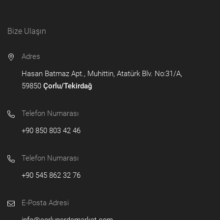
Bize Ulaşın
Adres
Hasan Batmaz Apt., Muhittin, Atatürk Blv. No:31/A,
59850
Çorlu/Tekirdağ
Telefon Numarası
+90 850 803 42 46
Telefon Numarası
+90 545 862 32 76
E-Posta Adresi
info@corluperdemarket.com