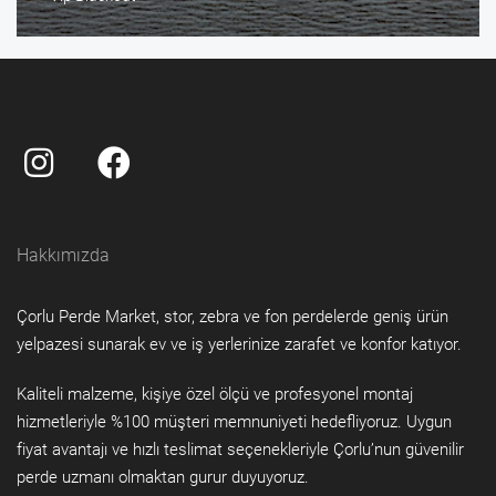
Hakkımızda
Çorlu Perde Market, stor, zebra ve fon perdelerde geniş ürün
yelpazesi sunarak ev ve iş yerlerinize zarafet ve konfor katıyor.
Kaliteli malzeme, kişiye özel ölçü ve profesyonel montaj
hizmetleriyle %100 müşteri memnuniyeti hedefliyoruz. Uygun
fiyat avantajı ve hızlı teslimat seçenekleriyle Çorlu’nun güvenilir
perde uzmanı olmaktan gurur duyuyoruz.