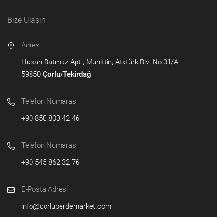
Bize Ulaşın
Adres
Hasan Batmaz Apt., Muhittin, Atatürk Blv. No:31/A,
59850
Çorlu/Tekirdağ
Telefon Numarası
+90 850 803 42 46
Telefon Numarası
+90 545 862 32 76
E-Posta Adresi
info@corluperdemarket.com