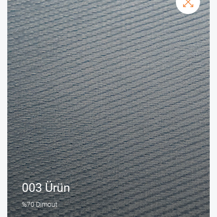
003 Ürün
%70 Dimout