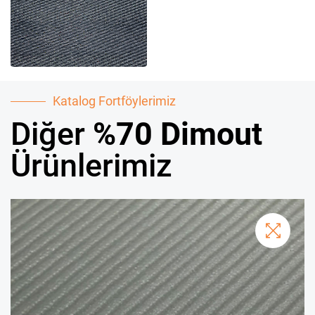
Katalog Fortföylerimiz
Diğer
%70 Dimout
Ürünlerimiz