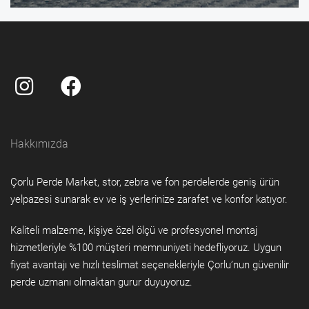
Hakkımızda
Çorlu Perde Market, stor, zebra ve fon perdelerde geniş ürün
yelpazesi sunarak ev ve iş yerlerinize zarafet ve konfor katıyor.
Kaliteli malzeme, kişiye özel ölçü ve profesyonel montaj
hizmetleriyle %100 müşteri memnuniyeti hedefliyoruz. Uygun
fiyat avantajı ve hızlı teslimat seçenekleriyle Çorlu’nun güvenilir
perde uzmanı olmaktan gurur duyuyoruz.