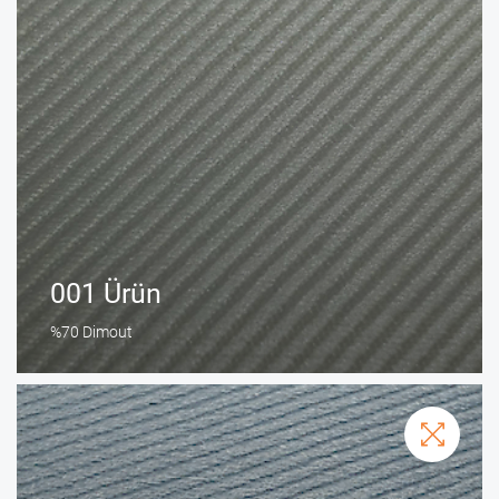
001 Ürün
%70 Dimout