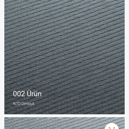
002 Ürün
%70 Dimout