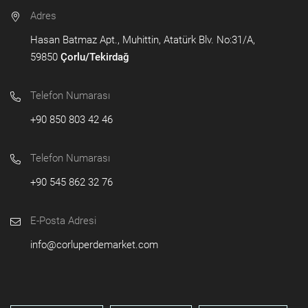
Adres
Hasan Batmaz Apt., Muhittin, Atatürk Blv. No:31/A,
59850
Çorlu/Tekirdağ
Telefon Numarası
+90 850 803 42 46
Telefon Numarası
+90 545 862 32 76
E-Posta Adresi
info@corluperdemarket.com