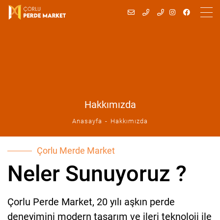
Hakkımızda
Anasayfa
Hakkımızda
Çorlu Merde Market
Neler Sunuyoruz ?
Çorlu Perde Market, 20 yılı aşkın perde
deneyimini modern tasarım ve ileri teknoloji ile