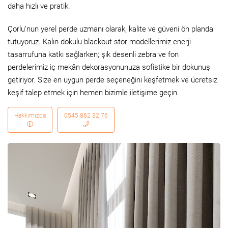
daha hızlı ve pratik.
Çorlu’nun yerel perde uzmanı olarak, kalite ve güveni ön planda
tutuyoruz. Kalın dokulu blackout stor modellerimiz enerji
tasarrufuna katkı sağlarken; şık desenli zebra ve fon
perdelerimiz iç mekân dekorasyonunuza sofistike bir dokunuş
getiriyor. Size en uygun perde seçeneğini keşfetmek ve ücretsiz
keşif talep etmek için hemen bizimle iletişime geçin.
Hakkımızda
0545 862 32 76