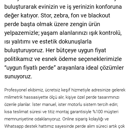
buluşturarak evinizin ve iş yerinizin konforuna
değer katıyor. Stor, zebra, fon ve blackout
perde başta olmak üzere zengin ürün
yelpazemizle; yaşam alanlarınızı ışık kontrolü,
ısı yalıtımı ve estetik dokunuşlarla
buluşturuyoruz. Her bütçeye uygun fiyat
politikamız ve esnek ödeme seçeneklerimizle
“uygun fiyatlı perde” arayanlara ideal çözümler
sunuyoruz.
Profesyonel ekibimiz, ücretsiz keşif hizmetiyle adresinize gelerek
milimetrik hassasiyette ölçü alır, kişiye özel perde tasarımınızı
özenle planlar. İster manuel, ister motorlu sistem tercih edin;
kısa teslimat süresi ve titiz montaj garantisiyle %100 müşteri
memnuniyetine odaklanıyoruz. Online sipariş kolaylığı ve
Whatsapp destek hattımız sayesinde perde alım süreci artık çok