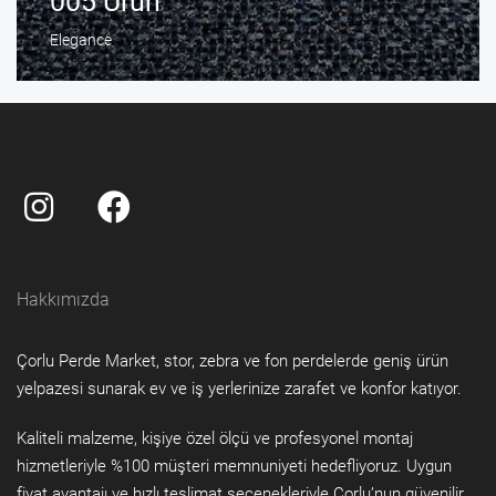
005 Ürün
Elegance
Hakkımızda
Çorlu Perde Market, stor, zebra ve fon perdelerde geniş ürün
yelpazesi sunarak ev ve iş yerlerinize zarafet ve konfor katıyor.
Kaliteli malzeme, kişiye özel ölçü ve profesyonel montaj
hizmetleriyle %100 müşteri memnuniyeti hedefliyoruz. Uygun
fiyat avantajı ve hızlı teslimat seçenekleriyle Çorlu’nun güvenilir