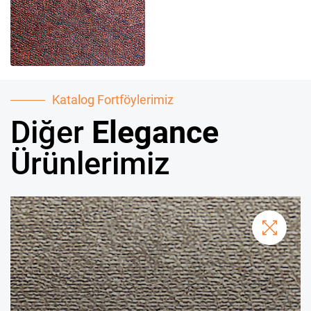
Katalog Fortföylerimiz
Diğer
Elegance
Ürünlerimiz