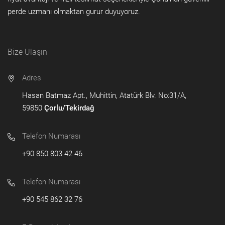
perde uzmanı olmaktan gurur duyuyoruz.
Bize Ulaşın
Adres
Hasan Batmaz Apt., Muhittin, Atatürk Blv. No:31/A,
59850
Çorlu/Tekirdağ
Telefon Numarası
+90 850 803 42 46
Telefon Numarası
+90 545 862 32 76