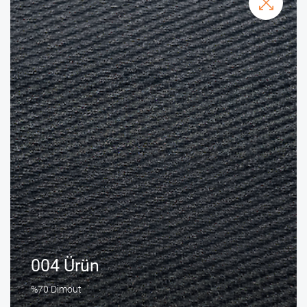
004 Ürün
%70 Dimout