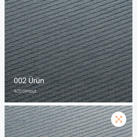
002 Ürün
%70 Dimout