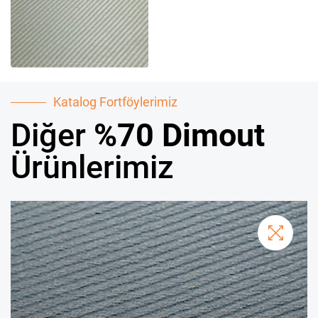
Katalog Fortföylerimiz
Diğer
%70 Dimout
Ürünlerimiz