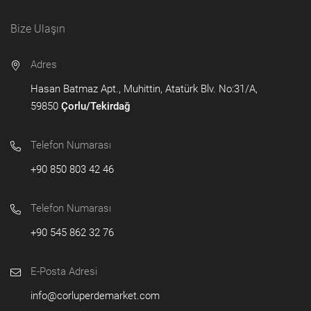
Bize Ulaşın
Adres
Hasan Batmaz Apt., Muhittin, Atatürk Blv. No:31/A,
59850
Çorlu/Tekirdağ
Telefon Numarası
+90 850 803 42 46
Telefon Numarası
+90 545 862 32 76
E-Posta Adresi
info@corluperdemarket.com