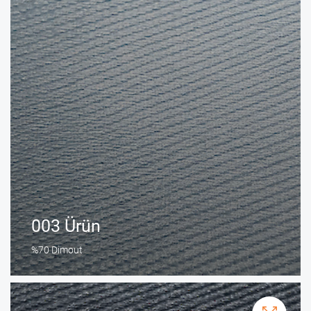
003 Ürün
%70 Dimout