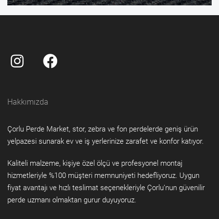
Hakkımızda
Çorlu Perde Market, stor, zebra ve fon perdelerde geniş ürün
yelpazesi sunarak ev ve iş yerlerinize zarafet ve konfor katıyor.
Kaliteli malzeme, kişiye özel ölçü ve profesyonel montaj
hizmetleriyle %100 müşteri memnuniyeti hedefliyoruz. Uygun
fiyat avantajı ve hızlı teslimat seçenekleriyle Çorlu’nun güvenilir
perde uzmanı olmaktan gurur duyuyoruz.