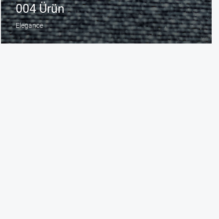
004 Ürün
Elegance