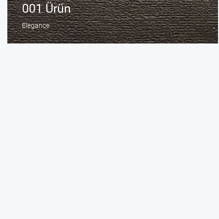
001 Ürün
Elegance