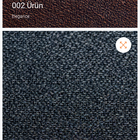
002 Ürün
Elegance