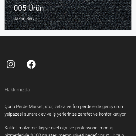
005 Ürün
Jakan Servisi
Hakkımızda
Çorlu Perde Market, stor, zebra ve fon perdelerde geniş ürün
yelpazesi sunarak ev ve iş yerlerinize zarafet ve konfor katıyor.
Kaliteli malzeme, kişiye özel ölçü ve profesyonel montaj
hizmetleriyle %100 müşteri memnuniyeti hedefliyoruz. Uygun