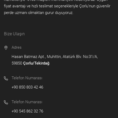
fiyat avantajı ve hızlı teslimat seçenekleriyle Çorlu’nun güvenilir
perde uzmanı olmaktan gurur duyuyoruz.
Bize Ulaşın
Adres
Hasan Batmaz Apt., Muhittin, Atatürk Blv. No:31/A,
59850
Çorlu/Tekirdağ
Telefon Numarası
+90 850 803 42 46
Telefon Numarası
+90 545 862 32 76