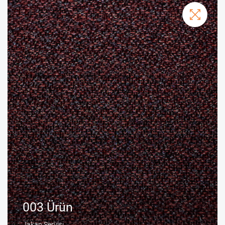
003 Ürün
Jakan Servisi