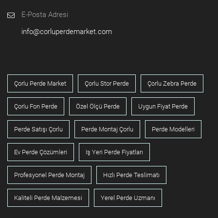
E-Posta Adresi
info@corluperdemarket.com
Çorlu Perde Market
Çorlu Stor Perde
Çorlu Zebra Perde
Çorlu Fon Perde
Özel Ölçü Perde
Uygun Fiyat Perde
Perde Satışı Çorlu
Perde Montaj Çorlu
Perde Modelleri
Ev Perde Çözümleri
Iş Yeri Perde Fiyatları
Profesyonel Perde Montaj
Hızlı Perde Teslimatı
Kaliteli Perde Malzemesi
Yerel Perde Uzmanı